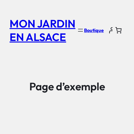
Aller
au
MON JARDIN
contenu
Boutique
EN ALSACE
Page d’exemple